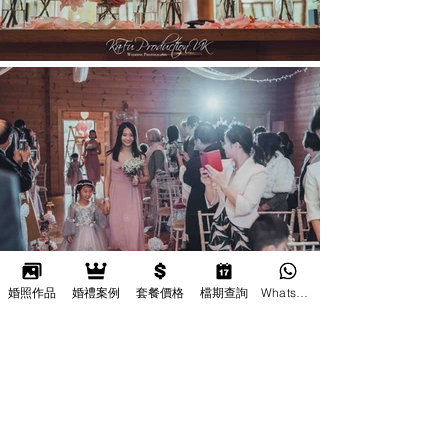
婚照作品
婚禮案例
套餐價格
檔期查詢
Whatsapp