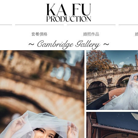
套餐價格
婚照作品
～Cambridge Gallery ～