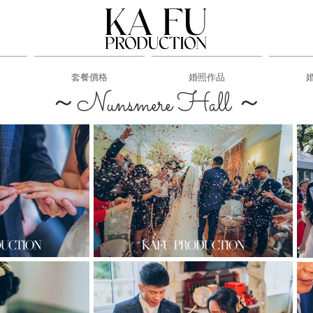
套餐價格
婚照作品
～Nunsmere Hall ～