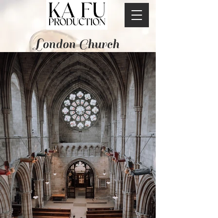
London Church ​