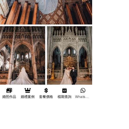
婚照作品
婚禮案例
套餐價格
檔期查詢
Whatsapp