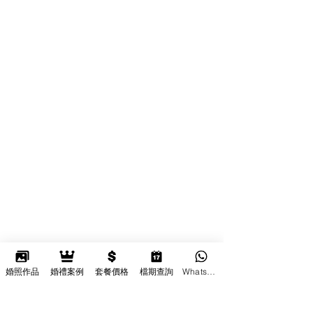
婚照作品
婚禮案例
套餐價格
檔期查詢
Whatsapp