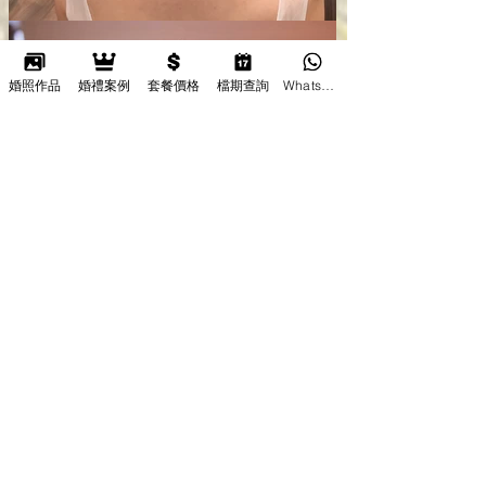
婚照作品
婚禮案例
套餐價格
檔期查詢
Whatsapp