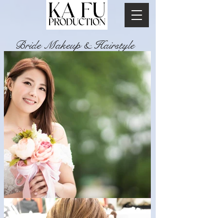
Bride Makeup & Hairstyle